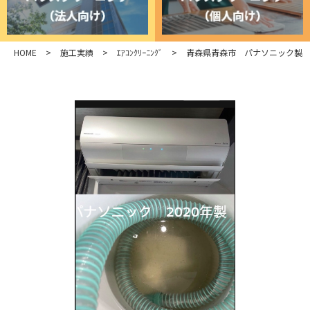
HOME
>
施工実績
>
ｴｱｺﾝｸﾘｰﾆﾝｸﾞ
>
青森県青森市 パナソニック製